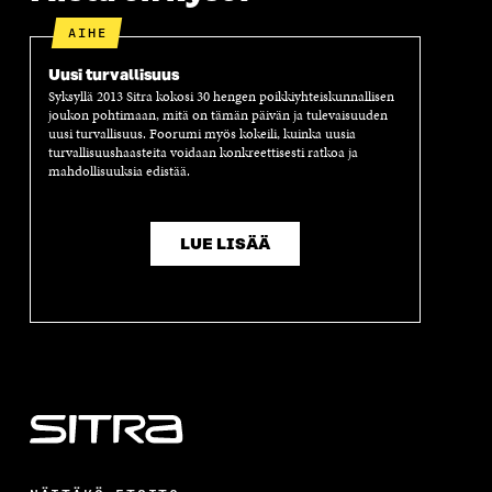
A
AIHE
Uusi turvallisuus
Syksyllä 2013 Sitra kokosi 30 hengen poikkiyhteiskunnallisen
joukon pohtimaan, mitä on tämän päivän ja tulevaisuuden
uusi turvallisuus. Foorumi myös kokeili, kuinka uusia
turvallisuushaasteita voidaan konkreettisesti ratkoa ja
mahdollisuuksia edistää.
LUE LISÄÄ