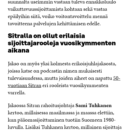
suunnalta useimmin vastaan tuleva ennakkoluulo
vaikuttavuussijoittamista kohtaan sekä vastaa
epäilyihin siitä, voiko voitontavoittelu mennä
tavoitteena palvelujen kehittämisen edelle.
Sitralla on ollut erilaisia
sijoittajarooleja vuosikymmenten
aikana
Jakso on myös yksi kolmesta erikoisjuhlajaksosta,
joissa katse on podcastin nimen mukaisesti
tulevaisuudessa, mutta joiden aiheet on napattu
50-
vuotiaan Sitran
eri rooleista vuosikymmenten
varrella.
Jaksossa Sitran rahoitusjohtaja
Sami Tuhkanen
kertoo, millaisessa maailmassa ja maassa elettiin,
kun pääomasijoittaminen tuotiin Suomeen 1980-
luvulla. Lisäksi Tuhkanen kertoo, millainen sijoittaja