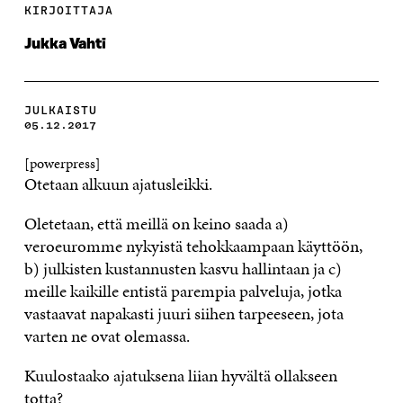
KIRJOITTAJA
Jukka Vahti
JULKAISTU
05.12.2017
[powerpress]
Otetaan alkuun ajatusleikki.
Oletetaan, että meillä on keino saada a)
veroeuromme nykyistä tehokkaampaan käyttöön,
b) julkisten kustannusten kasvu hallintaan ja c)
meille kaikille entistä parempia palveluja, jotka
vastaavat napakasti juuri siihen tarpeeseen, jota
varten ne ovat olemassa.
Kuulostaako ajatuksena liian hyvältä ollakseen
totta?