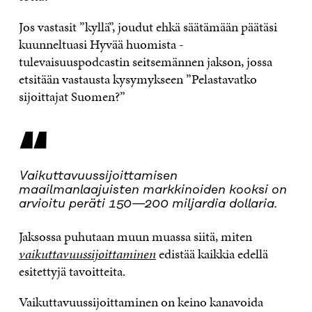
Jos vastasit ”kyllä”, joudut ehkä säätämään päätäsi
kuunneltuasi Hyvää huomista -
tulevaisuuspodcastin seitsemännen jakson, jossa
etsitään vastausta kysymykseen ”Pelastavatko
sijoittajat Suomen?”
“
Vaikuttavuussijoittamisen
maailmanlaajuisten markkinoiden kooksi on
arvioitu peräti 150—200 miljardia dollaria.
Jaksossa puhutaan muun muassa siitä, miten
vaikuttavuussijoittaminen
edistää kaikkia edellä
esitettyjä tavoitteita.
Vaikuttavuussijoittaminen on keino kanavoida