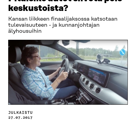
keskustoista?
Kansan liikkeen finaalijaksossa katsotaan
tulevaisuuteen - ja kunnanjohtajan
älyhousuihin
JULKAISTU
27.07.2017