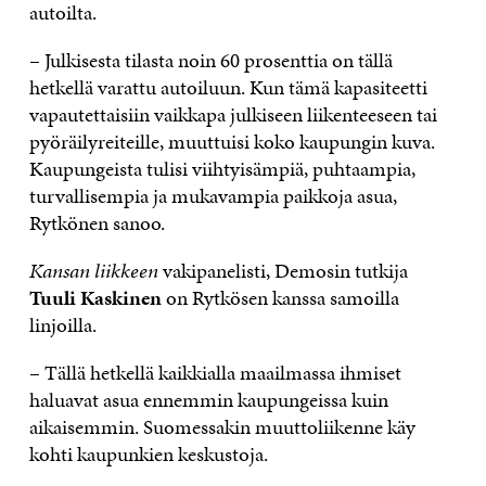
autoilta.
– Julkisesta tilasta noin 60 prosenttia on tällä
hetkellä varattu autoiluun. Kun tämä kapasiteetti
vapautettaisiin vaikkapa julkiseen liikenteeseen tai
pyöräilyreiteille, muuttuisi koko kaupungin kuva.
Kaupungeista tulisi viihtyisämpiä, puhtaampia,
turvallisempia ja mukavampia paikkoja asua,
Rytkönen sanoo.
Kansan liikkeen
vakipanelisti, Demosin tutkija
Tuuli Kaskinen
on Rytkösen kanssa samoilla
linjoilla.
– Tällä hetkellä kaikkialla maailmassa ihmiset
haluavat asua ennemmin kaupungeissa kuin
aikaisemmin. Suomessakin muuttoliikenne käy
kohti kaupunkien keskustoja.