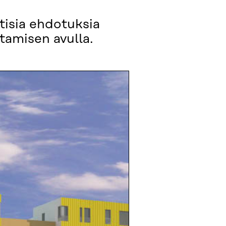
tisia ehdotuksia
ntamisen avulla.