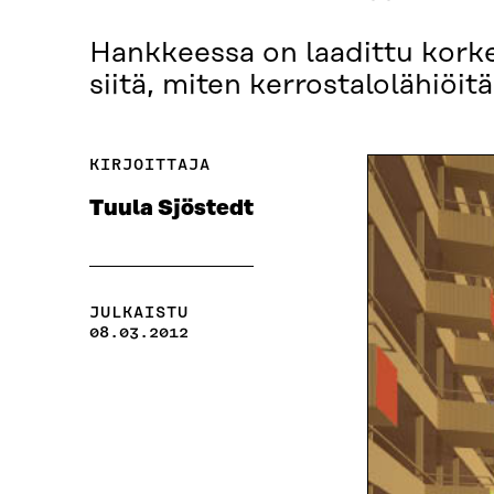
Hankkeessa on laadittu korkea
siitä, miten kerrostalolähiöit
KIRJOITTAJA
Tuula Sjöstedt
JULKAISTU
08.03.2012