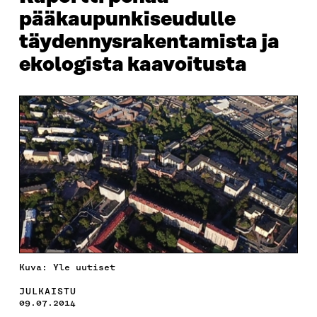
pääkaupunkiseudulle
täydennysrakentamista ja
ekologista kaavoitusta
Kuva: Yle uutiset
JULKAISTU
09.07.2014