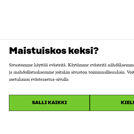
Maistuiskos keksi?
Sivustomme käyttää evästeitä. Käytämme evästeitä nähdäksemme m
ja mahdollistaaksemme joitakin sivuston toiminnallisuuksia. Voit
asetuksiasi evästeasetus-sivulla
SALLI KAIKKI
KIEL