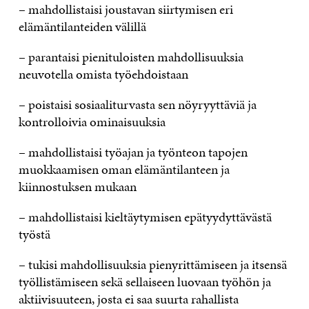
– mahdollistaisi joustavan siirtymisen eri
elämäntilanteiden välillä
– parantaisi pienituloisten mahdollisuuksia
neuvotella omista työehdoistaan
– poistaisi sosiaaliturvasta sen nöyryyttäviä ja
kontrolloivia ominaisuuksia
– mahdollistaisi työajan ja työnteon tapojen
muokkaamisen oman elämäntilanteen ja
kiinnostuksen mukaan
– mahdollistaisi kieltäytymisen epätyydyttävästä
työstä
– tukisi mahdollisuuksia pienyrittämiseen ja itsensä
työllistämiseen sekä sellaiseen luovaan työhön ja
aktiivisuuteen, josta ei saa suurta rahallista