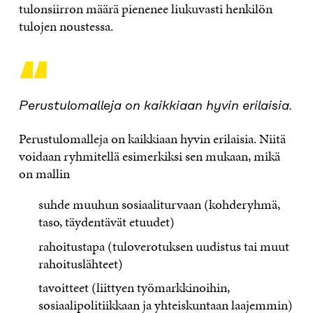
tulonsiirron määrä pienenee liukuvasti henkilön
tulojen noustessa.
“
Perustulomalleja on kaikkiaan hyvin erilaisia.
Perustulomalleja on kaikkiaan hyvin erilaisia. Niitä
voidaan ryhmitellä esimerkiksi sen mukaan, mikä
on mallin
suhde muuhun sosiaaliturvaan (kohderyhmä,
taso, täydentävät etuudet)
rahoitustapa (tuloverotuksen uudistus tai muut
rahoituslähteet)
tavoitteet (liittyen työmarkkinoihin,
sosiaalipolitiikkaan ja yhteiskuntaan laajemmin)