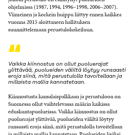
ohjelmissa (1987, 1994, 1996–1998, 2006–2007).
Viimeinen ja korkein
huippu liittyy ennen kaikkea
vuonna 2015 aloittaneen hallituksen
suunnittelemaan perustulokokeiluun.
“
Vaikka kiinnostus on ollut puoluerajat
ylittävää, puolueiden väliltä löytyy runsaasti
eroja siinä, mitä perustulolla tavoitellaan ja
millaista mallia kannatetaan.
Kiinnostusta kansalaispalkkaan ja perustuloon on
Suomessa ollut vaihtelevassa määrin kaikissa
eduskuntapuolueissa. Vaikka kiinnostus on ollut
puoluerajat ylittävää, puolueiden väliltä löytyy
runsaasti eroja siinä, mitä perustulolla tavoitellaan
ja millaista mallia kannatetaan. Puolueiden lisäksi