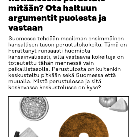
mitään? Ota haltuun
argumentit puolesta ja
vastaan
Suomessa tehdään maailman ensimmäinen
kansallisen tason perustulokokeilu. Tämä on
herättänyt runsaasti huomiota
kansainvälisesti, sillä vastaavia kokeiluja on
toteutettu tähän mennessä vain
paikallistasolla. Perustulosta on kuitenkin
keskusteltu pitkään sekä Suomessa että
muualla. Mistä perustulossa ja sitä
koskevassa keskustelussa on kyse?