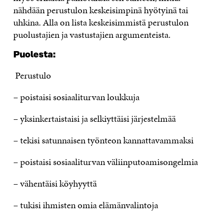
nähdään perustulon keskeisimpinä hyötyinä tai
uhkina. Alla on lista keskeisimmistä perustulon
puolustajien ja vastustajien argumenteista.
Puolesta:
Perustulo
– poistaisi sosiaaliturvan loukkuja
– yksinkertaistaisi ja selkiyttäisi järjestelmää
– tekisi satunnaisen työnteon kannattavammaksi
– poistaisi sosiaaliturvan väliinputoamisongelmia
– vähentäisi köyhyyttä
– tukisi ihmisten omia elämänvalintoja