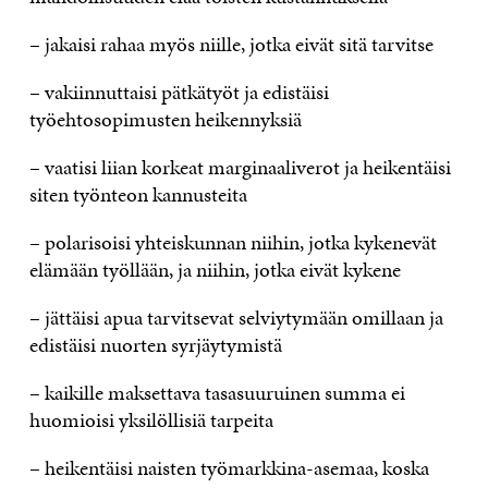
– jakaisi rahaa myös niille, jotka eivät sitä tarvitse
– vakiinnuttaisi pätkätyöt ja edistäisi
työehtosopimusten heikennyksiä
– vaatisi liian korkeat marginaaliverot ja heikentäisi
siten työnteon kannusteita
– polarisoisi yhteiskunnan niihin, jotka kykenevät
elämään työllään, ja niihin, jotka eivät kykene
– jättäisi apua tarvitsevat selviytymään omillaan ja
edistäisi nuorten syrjäytymistä
– kaikille maksettava tasasuuruinen summa ei
huomioisi yksilöllisiä tarpeita
– heikentäisi naisten työmarkkina-asemaa, koska