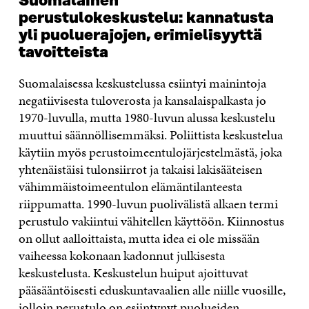
Suomalainen
perustulokeskustelu: kannatusta
yli puoluerajojen, erimielisyyttä
tavoitteista
Suomalaisessa keskustelussa esiintyi mainintoja
negatiivisesta tuloverosta ja kansalaispalkasta jo
1970-luvulla, mutta 1980-luvun alussa keskustelu
muuttui säännöllisemmäksi. Poliittista keskustelua
käytiin myös perustoimeentulojärjestelmästä, joka
yhtenäistäisi tulonsiirrot ja takaisi lakisääteisen
vähimmäistoimeentulon elämäntilanteesta
riippumatta. 1990-luvun puolivälistä alkaen termi
perustulo vakiintui vähitellen käyttöön. Kiinnostus
on ollut aalloittaista, mutta idea ei ole missään
vaiheessa kokonaan kadonnut julkisesta
keskustelusta. Keskustelun huiput ajoittuvat
pääsääntöisesti eduskuntavaalien alle niille vuosille,
jolloin perustulo on esiintynyt puolueiden