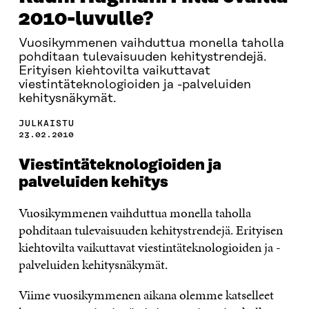
2010-luvulle?
Vuosikymmenen vaihduttua monella taholla
pohditaan tulevaisuuden kehitystrendejä.
Erityisen kiehtovilta vaikuttavat
viestintäteknologioiden ja -palveluiden
kehitysnäkymät.
JULKAISTU
23.02.2010
Viestintäteknologioiden ja
palveluiden kehitys
Vuosikymmenen vaihduttua monella taholla
pohditaan tulevaisuuden kehitystrendejä. Erityisen
kiehtovilta vaikuttavat viestintäteknologioiden ja -
palveluiden kehitysnäkymät.
Viime vuosikymmenen aikana olemme katselleet