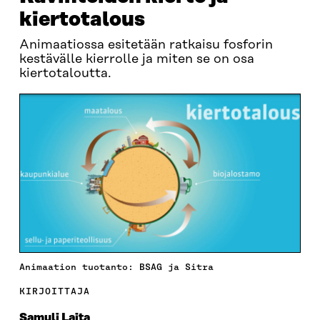
kiertotalous
Animaatiossa esitetään ratkaisu fosforin
kestävälle kierrolle ja miten se on osa
kiertotaloutta.
Animaation tuotanto: BSAG ja Sitra
KIRJOITTAJA
Samuli Laita