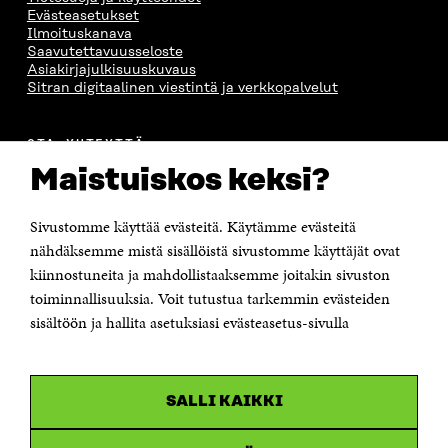
A
S
A
N
Evästeasetukset
S
S
S
A
Ilmoituskanava
S
A
S
S
Saavutettavuusseloste
A
A
S
Asiakirjajulkisuuskuvaus
A
Sitran digitaalinen viestintä ja verkkopalvelut
OTA YHTEYTTÄ
Suomen itsenäisyyden juhlarahasto Sitra
Maistuiskos keksi?
Itämerenkatu 11-13, PL 160,
00181 Helsinki
Sivustomme käyttää evästeitä. Käytämme evästeitä
Puhelin +358 294 618 991
Sähköpostiosoite
nähdäksemme mistä sisällöistä sivustomme käyttäjät ovat
etunimi.sukunimi@sitra.fi tai sitra@sitra.fi
kiinnostuneita ja mahdollistaaksemme joitakin sivuston
Saapumisohjeet
toiminnallisuuksia. Voit tutustua tarkemmin evästeiden
sisältöön ja hallita asetuksiasi evästeasetus-sivulla
Y-tunnus 0202132-3
OLEMME NÄISSÄ SOMEISSA
SALLI KAIKKI
Facebook
Avautuu
uudessa