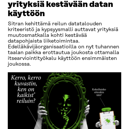
yrityksiä kestävään datan
käyttöön
Sitran kehittämä reilun datatalouden
kriteeristö ja kypsyysmalli auttavat yrityksiä
muutosmatkalla kohti kestävää
datapohjaista liiketoimintaa.
Edelläkävijäorganisaatioilla on nyt tuhannen
taalan paikka erottautua joukosta ottamalla
itsearviointityökalu käyttöön ensimmäisten
joukossa.