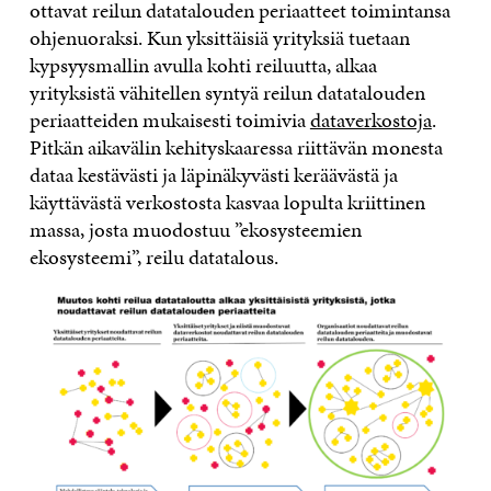
ottavat reilun datatalouden periaatteet toimintansa
ohjenuoraksi. Kun yksittäisiä yrityksiä tuetaan
kypsyysmallin avulla kohti reiluutta, alkaa
yrityksistä vähitellen syntyä reilun datatalouden
periaatteiden mukaisesti toimivia
dataverkostoja
.
Pitkän aikavälin kehityskaaressa riittävän monesta
dataa kestävästi ja läpinäkyvästi keräävästä ja
käyttävästä verkostosta kasvaa lopulta kriittinen
massa, josta muodostuu ”ekosysteemien
ekosysteemi”, reilu datatalous.