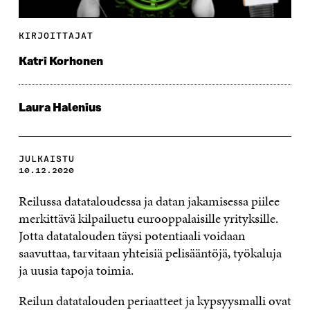
KIRJOITTAJAT
Katri Korhonen
Laura Halenius
JULKAISTU
10.12.2020
Reilussa datataloudessa ja datan jakamisessa piilee
merkittävä kilpailuetu eurooppalaisille yrityksille.
Jotta datatalouden täysi potentiaali voidaan
saavuttaa, tarvitaan yhteisiä pelisääntöjä, työkaluja
ja uusia tapoja toimia.
Reilun datatalouden periaatteet ja kypsyysmalli ovat