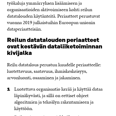
työkaluja ymmärryksen lisäämiseen ja
organisaatioiden aktivoimiseen kohti reilun
datatalouden käytänteitä. Periaatteet perustuvat
vuonna 2019 julkaistuihin Euroopan unionin
dataperiaatteisiin.
Reilun datatalouden periaatteet
ovat kestävän dataliiketoiminnan
kivijalka
Reilu datatalous perustuu kuudelle periaatteelle:
luotettavuus, saatavuus, ihmiskeskeisyys,
arvonluonti, osaaminen ja jakaminen.
Luotettava organisaatio kerää ja käyttää dataa
läpinäkyvästi, ja sillä on eettiset ohjeet
algoritmien ja tekoälyn rakentamiseen ja
käyttöön.