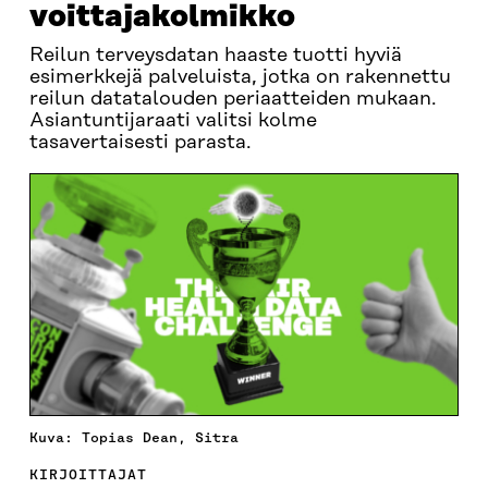
voittajakolmikko
Reilun terveysdatan haaste tuotti hyviä
esimerkkejä palveluista, jotka on rakennettu
reilun datatalouden periaatteiden mukaan.
Asiantuntijaraati valitsi kolme
tasavertaisesti parasta.
Kuva: Topias Dean, Sitra
KIRJOITTAJAT