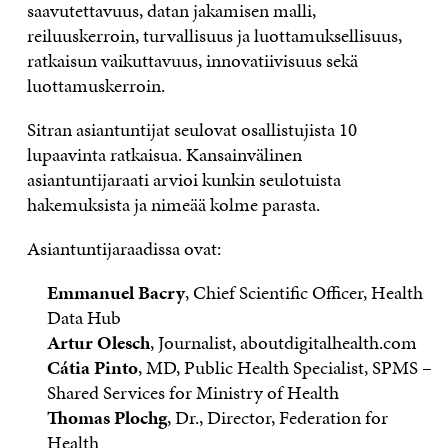
saavutettavuus, datan jakamisen malli,
reiluuskerroin, turvallisuus ja luottamuksellisuus,
ratkaisun vaikuttavuus, innovatiivisuus sekä
luottamuskerroin.
Sitran asiantuntijat seulovat osallistujista 10
lupaavinta ratkaisua. Kansainvälinen
asiantuntijaraati arvioi kunkin seulotuista
hakemuksista ja nimeää kolme parasta.
Asiantuntijaraadissa ovat:
Emmanuel Bacry
, Chief Scientific Officer, Health
Data Hub
Artur Olesch
, Journalist, aboutdigitalhealth.com
Cátia Pinto
, MD, Public Health Specialist, SPMS –
Shared Services for Ministry of Health
Thomas Plochg
, Dr., Director, Federation for
Health