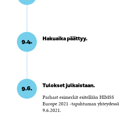
Hakuaika päättyy.
9.4.
Tulokset julkaistaan.
9.6.
Parhaat esimerkit esitellään HIMSS
Europe 2021 -tapahtuman yhteydessä
9.6.2021.