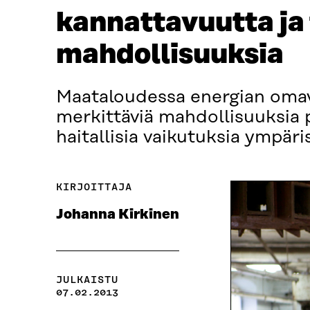
kannattavuutta ja
mahdollisuuksia
Maataloudessa energian omava
merkittäviä mahdollisuuksia 
haitallisia vaikutuksia ympäri
KIRJOITTAJA
Johanna Kirkinen
JULKAISTU
07.02.2013