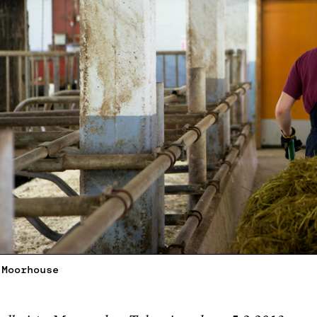
 Moorhouse