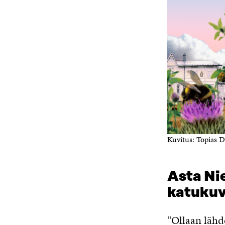
Kuvitus: Topias D
Asta Ni
katukuv
”Ollaan lähd