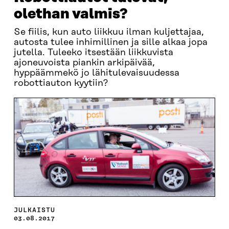
olethan valmis?
Se fiilis, kun auto liikkuu ilman kuljettajaa,
autosta tulee inhimillinen ja sille alkaa jopa
jutella. Tuleeko itsestään liikkuvista
ajoneuvoista piankin arkipäivää,
hyppäämmekö jo lähitulevaisuudessa
robottiauton kyytiin?
JULKAISTU
03.08.2017