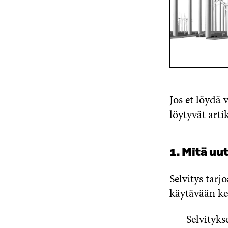
Jos et löydä 
löytyvät artik
1. Mitä uut
Selvitys tar
käytävään ke
Selvityks