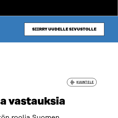
SIIRRY UUDELLE SIVUSTOLLE
KUUNTELE
ja vastauksia
hkön roolia Suomen