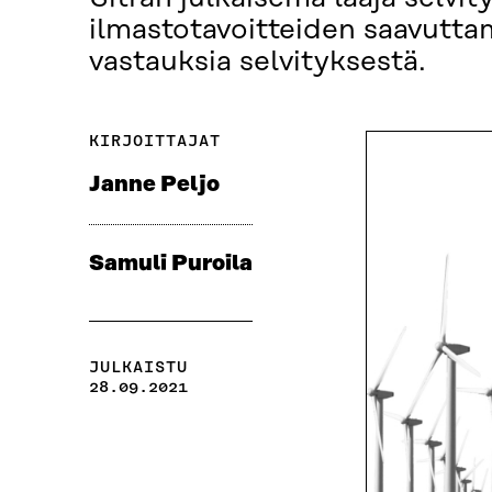
ilmastotavoitteiden saavuttam
vastauksia selvityksestä.
KIRJOITTAJAT
Janne Peljo
Samuli Puroila
JULKAISTU
28.09.2021