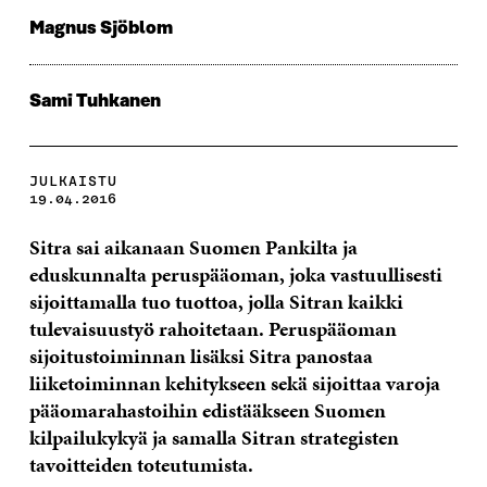
Magnus Sjöblom
Sami Tuhkanen
JULKAISTU
19.04.2016
Sitra sai aikanaan Suomen Pankilta ja
eduskunnalta peruspääoman, joka vastuullisesti
sijoittamalla tuo tuottoa, jolla Sitran kaikki
tulevaisuustyö rahoitetaan. Peruspääoman
sijoitustoiminnan lisäksi Sitra panostaa
liiketoiminnan kehitykseen sekä sijoittaa varoja
pääomarahastoihin edistääkseen Suomen
kilpailukykyä ja samalla Sitran strategisten
tavoitteiden toteutumista.