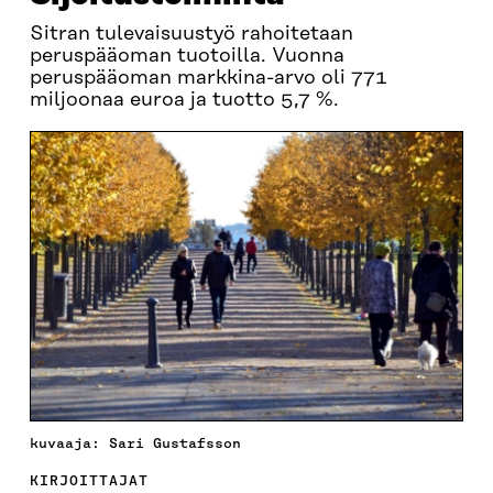
Sitran tulevaisuustyö rahoitetaan
peruspääoman tuotoilla. Vuonna
peruspääoman markkina-arvo oli 771
miljoonaa euroa ja tuotto 5,7 %.
kuvaaja: Sari Gustafsson
KIRJOITTAJAT