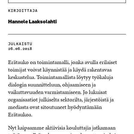
KIRJOITTAJA
Hannele Laaksolahti
JULKAISTU
26.06.2018
Erätauko on toimintamalli, jonka avulla erilaiset
toimijat voivat käynnistää ja käydä rakentavaa
keskustelua. Toimintamallista löytyy työkaluja
dialogin suunnitteluun, ohjaamiseen ja
vaikuttavuuden varmistamiseen. Jo lukuisat
organisaatiot julkiselta sektorilta, järjestöistä ja
mediasta ovat sitoutuneet hyödyntämään
Erätaukoa.
Nyt kaipaamme aktiivisia kouluttajia jatkamaan