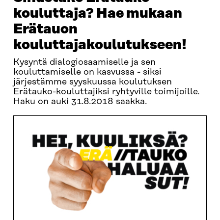
kouluttaja? Hae mukaan
Erätauon
kouluttajakoulutukseen!
Kysyntä dialogiosaamiselle ja sen
kouluttamiselle on kasvussa - siksi
järjestämme syyskuussa koulutuksen
Erätauko-kouluttajiksi ryhtyville toimijoille.
Haku on auki 31.8.2018 saakka.