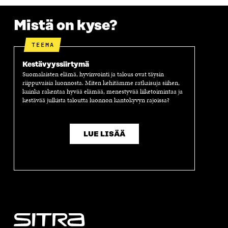
Mistä on kyse?
TEEMA
Kestävyyssiirtymä
Suomalaisten elämä, hyvinvointi ja talous ovat täysin
riippuvaisia luonnosta. Miten kehitämme ratkaisuja siihen,
kuinka rakentaa hyvää elämää, menestyvää liiketoimintaa ja
kestävää julkista taloutta luonnon kantokyvyn rajoissa?
LUE LISÄÄ