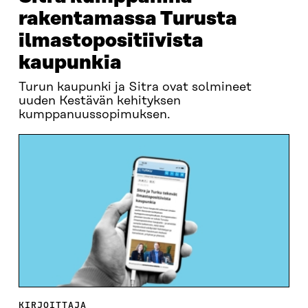
rakentamassa Turusta
ilmastopositiivista
kaupunkia
Turun kaupunki ja Sitra ovat solmineet
uuden Kestävän kehityksen
kumppanuussopimuksen.
KIRJOITTAJA