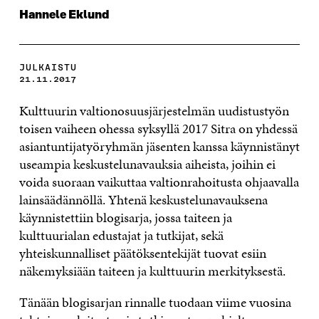
Hannele Eklund
JULKAISTU
21.11.2017
Kulttuurin valtionosuusjärjestelmän uudistustyön
toisen vaiheen ohessa syksyllä 2017 Sitra on yhdessä
asiantuntijatyöryhmän jäsenten kanssa käynnistänyt
useampia keskustelunavauksia aiheista, joihin ei
voida suoraan vaikuttaa valtionrahoitusta ohjaavalla
lainsäädännöllä. Yhtenä keskustelunavauksena
käynnistettiin blogisarja, jossa taiteen ja
kulttuurialan edustajat ja tutkijat, sekä
yhteiskunnalliset päätöksentekijät tuovat esiin
näkemyksiään taiteen ja kulttuurin merkityksestä.
Tänään blogisarjan rinnalle tuodaan viime vuosina