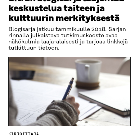
keskustelua taiteen ja
kulttuurin merkityksestä
Blogisarja jatkuu tammikuulle 2018. Sarjan
rinnalla julkaistava tutkimuskooste avaa
näkökulmia laaja-alaisesti ja tarjoaa linkkejä
tutkittuun tietoon.
KIRJOITTAJA