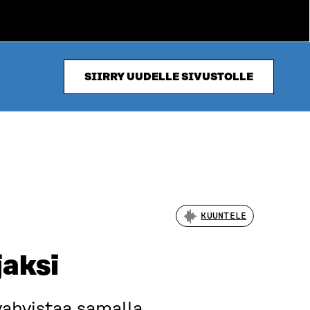
SIIRRY UUDELLE SIVUSTOLLE
KUUNTELE
jaksi
 vahvistaa samalla