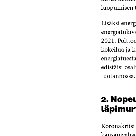
luopumisen t
Lisäksi ener
energiatukiv
2021. Poltt
kokeilua ja k
energiatuest
edistäisi os
tuotannossa.
2. Nope
läpimur
Koronakriisi
kansainvälis