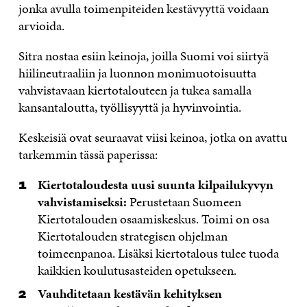
jonka avulla toimenpiteiden kestävyyttä voidaan
arvioida.
Sitra nostaa esiin keinoja, joilla Suomi voi siirtyä
hiilineutraaliin ja luonnon monimuotoisuutta
vahvistavaan kiertotalouteen ja tukea samalla
kansantaloutta, työllisyyttä ja hyvinvointia.
Keskeisiä ovat seuraavat viisi keinoa, jotka on avattu
tarkemmin tässä paperissa:
Kiertotaloudesta uusi suunta kilpailukyvyn
vahvistamiseksi:
Perustetaan Suomeen
Kiertotalouden osaamiskeskus. Toimi on osa
Kiertotalouden strategisen ohjelman
toimeenpanoa. Lisäksi kiertotalous tulee tuoda
kaikkien koulutusasteiden opetukseen.
Vauhditetaan kestävän kehityksen