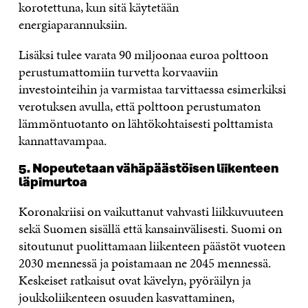
korotettuna, kun sitä käytetään
energiaparannuksiin.
Lisäksi tulee varata 90 miljoonaa euroa polttoon
perustumattomiin turvetta korvaaviin
investointeihin ja varmistaa tarvittaessa esimerkiksi
verotuksen avulla, että polttoon perustumaton
lämmöntuotanto on lähtökohtaisesti polttamista
kannattavampaa.
5. Nopeutetaan vähäpäästöisen liikenteen
läpimurtoa
Koronakriisi on vaikuttanut vahvasti liikkuvuuteen
sekä Suomen sisällä että kansainvälisesti. Suomi on
sitoutunut puolittamaan liikenteen päästöt vuoteen
2030 mennessä ja poistamaan ne 2045 mennessä.
Keskeiset ratkaisut ovat kävelyn, pyöräilyn ja
joukkoliikenteen osuuden kasvattaminen,