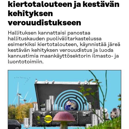
kiertotalouteen ja kestävän
kehityksen
verouudistukseen
Hallituksen kannattaisi panostaa
hallituskauden puolivälitarkastelussa
esimerkiksi kiertotalouteen, käynnistää järeä
kestävän kehityksen verouudistus ja luoda
kannustimia maankäyttösektorin ilmasto- ja
luontotoimiin.