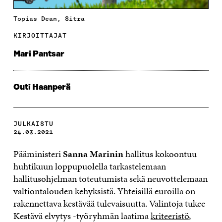
Topias Dean, Sitra
KIRJOITTAJAT
Mari Pantsar
Outi Haanperä
JULKAISTU
24.03.2021
Pääministeri
Sanna Marinin
hallitus kokoontuu
huhtikuun loppupuolella tarkastelemaan
hallitusohjelman toteutumista sekä neuvottelemaan
valtiontalouden kehyksistä. Yhteisillä euroilla on
rakennettava kestävää tulevaisuutta. Valintoja tukee
Kestävä elvytys -työryhmän laatima
kriteeristö
,