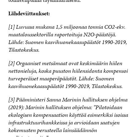
Lähdeviittaukset:
[1] Luvussa mukana 1,5 miljoonaa tonnia CO2-ekv.
maataloussektorilla raportoituja N2O-päästöjä.
Lähde: Suomen kasvihuonekaasupäästöt 1990-2019,
Tilastokeskus.
[2] Orgaaniset metsämaat ovat keskimäärin hiilen
nettonieluja, koska puuston hiilensidonta kompensoi
turveperäiset maaperäpäästöt. Lähde: Suomen
kasvihuonekaasupäästöt 1990-2019, Tilastokeskus.
[3] Pääministeri Sanna Marinin hallituksen ohjelma
(2019): Marinin hallituksen ohjelma: ”Pilotoidaan
ekologisen kompensaation käyttöä esimerkiksi isoissa
infrastruktuurihankkeissa ja arvioidaan saatujen
kokemusten perusteella lainsäädännön