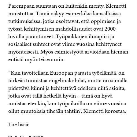
Parempaan suuntaan on kuitenkin menty, Klemetti
muistuttaa. Tämä näkyy esimerkiksi kansallisissa
tutkimuksissa, jotka osoittavat, että oppimisen ja
työssä kehittymisen mahdollisuudet ovat 2000-
luvulla parantuneet. Työpaikkojen ilmapiiri ja
sosiaaliset suhteet ovat viime vuosina kehittyneet
myönteisesti. Myös esimiestyötä arvioidaan hieman
entistä myönteisemmin.
”Kun tavoitellaan Euroopan parasta työelämää, on
tärkeää tunnistaa ongelmakohdat, mutta on samalla
pidettävä kiinni ja kehitettävä edelleen niitä asioita,
jotka ovat tällä hetkellä hyvin – tämä on hyvä
muistaa etenkin, kun työpaikoilla on viime vuosina
ollut muutoksia tiheään tahtiin”, Klemetti korostaa.
Lue lisää: