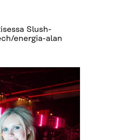
tisessa Slush-
ech/energia-alan