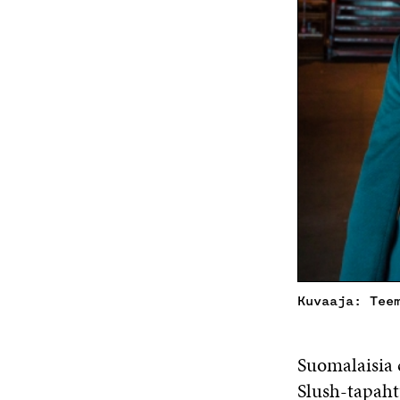
Kuvaaja: Tee
Suomalaisia c
Slush-tapaht