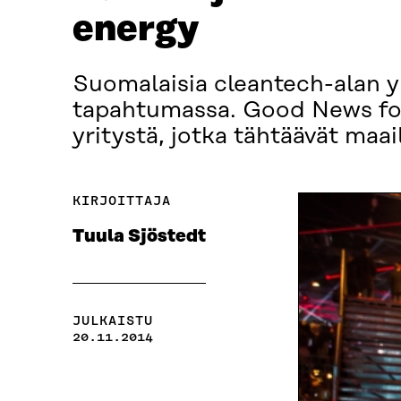
energy
Suomalaisia cleantech-alan yr
tapahtumassa. Good News for
yritystä, jotka tähtäävät maa
KIRJOITTAJA
Tuula Sjöstedt
JULKAISTU
20.11.2014