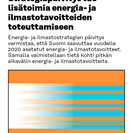
lisätoimia energia- ja
ilmastotavoitteiden
toteuttamiseen
Energia- ja ilmastostrategian päivitys
varmistaa, että Suomi saavuttaa vuodelle
2020 asetetut energia- ja ilmastotavoitteet.
Samalla valmistellaan tietä kohti pitkän
aikavälin energia- ja ilmastotavoitteita.