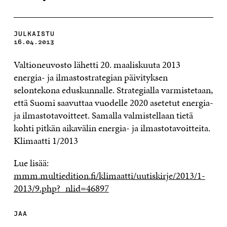
JULKAISTU
16.04.2013
Valtioneuvosto lähetti 20. maaliskuuta 2013
energia- ja ilmastostrategian päivityksen
selontekona eduskunnalle. Strategialla varmistetaan,
että Suomi saavuttaa vuodelle 2020 asetetut energia-
ja ilmastotavoitteet. Samalla valmistellaan tietä
kohti pitkän aikavälin energia- ja ilmastotavoitteita.
Klimaatti 1/2013
Lue lisää:
mmm.multiedition.fi/klimaatti/uutiskirje/2013/1-
2013/9.php?_nlid=46897
JAA