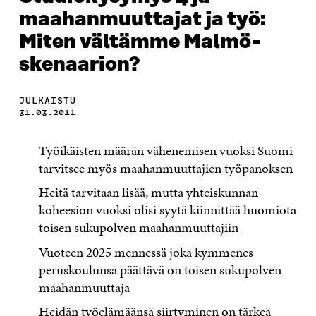
maahanmuuttajat ja työ:
Miten vältämme Malmö-
skenaarion?
JULKAISTU
31.03.2011
Työikäisten määrän vähenemisen vuoksi Suomi
tarvitsee myös maahanmuuttajien työpanoksen
Heitä tarvitaan lisää, mutta yhteiskunnan
koheesion vuoksi olisi syytä kiinnittää huomiota
toisen sukupolven maahanmuuttajiin
Vuoteen 2025 mennessä joka kymmenes
peruskoulunsa päättävä on toisen sukupolven
maahanmuuttaja
Heidän työelämäänsä siirtyminen on tärkeä