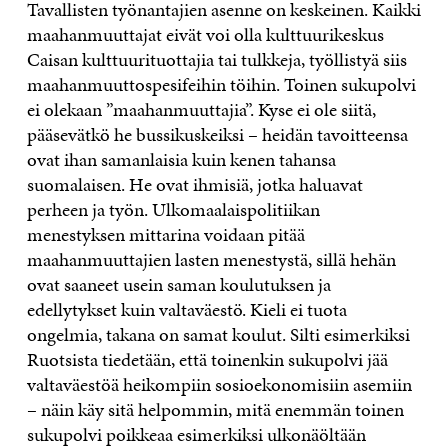
Tavallisten työnantajien asenne on keskeinen. Kaikki
maahanmuuttajat eivät voi olla kulttuurikeskus
Caisan kulttuurituottajia tai tulkkeja, työllistyä siis
maahanmuuttospesifeihin töihin. Toinen sukupolvi
ei olekaan ”maahanmuuttajia”. Kyse ei ole siitä,
pääsevätkö he bussikuskeiksi – heidän tavoitteensa
ovat ihan samanlaisia kuin kenen tahansa
suomalaisen. He ovat ihmisiä, jotka haluavat
perheen ja työn. Ulkomaalaispolitiikan
menestyksen mittarina voidaan pitää
maahanmuuttajien lasten menestystä, sillä hehän
ovat saaneet usein saman koulutuksen ja
edellytykset kuin valtaväestö. Kieli ei tuota
ongelmia, takana on samat koulut. Silti esimerkiksi
Ruotsista tiedetään, että toinenkin sukupolvi jää
valtaväestöä heikompiin sosioekonomisiin asemiin
– näin käy sitä helpommin, mitä enemmän toinen
sukupolvi poikkeaa esimerkiksi ulkonäöltään