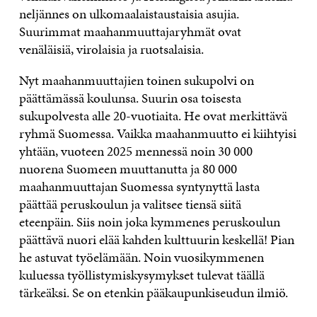
neljännes on ulkomaalaistaustaisia asujia.
Suurimmat maahanmuuttajaryhmät ovat
venäläisiä, virolaisia ja ruotsalaisia.
Nyt maahanmuuttajien toinen sukupolvi on
päättämässä koulunsa. Suurin osa toisesta
sukupolvesta alle 20-vuotiaita. He ovat merkittävä
ryhmä Suomessa. Vaikka maahanmuutto ei kiihtyisi
yhtään, vuoteen 2025 mennessä noin 30 000
nuorena Suomeen muuttanutta ja 80 000
maahanmuuttajan Suomessa syntynyttä lasta
päättää peruskoulun ja valitsee tiensä siitä
eteenpäin. Siis noin joka kymmenes peruskoulun
päättävä nuori elää kahden kulttuurin keskellä! Pian
he astuvat työelämään. Noin vuosikymmenen
kuluessa työllistymiskysymykset tulevat täällä
tärkeäksi. Se on etenkin pääkaupunkiseudun ilmiö.