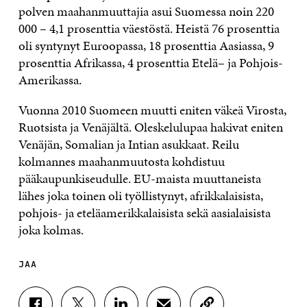
polven maahanmuuttajia asui Suomessa noin 220
000 – 4,1 prosenttia väestöstä. Heistä 76 prosenttia
oli syntynyt Euroopassa, 18 prosenttia Aasiassa, 9
prosenttia Afrikassa, 4 prosenttia Etelä– ja Pohjois-
Amerikassa.
Vuonna 2010 Suomeen muutti eniten väkeä Virosta,
Ruotsista ja Venäjältä. Oleskelulupaa hakivat eniten
Venäjän, Somalian ja Intian asukkaat. Reilu
kolmannes maahanmuutosta kohdistuu
pääkaupunkiseudulle. EU-maista muuttaneista
lähes joka toinen oli työllistynyt, afrikkalaisista,
pohjois- ja eteläamerikkalaisista sekä aasialaisista
joka kolmas.
JAA