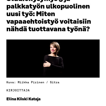
palkkatyön ulkopuolinen
uusi työ: Miten
vapaaehtoistyö voitaisiin
nähdä tuottavana työnä?
Kuva: Miikka Pirinen / Sitra
KIRJOITTAJA
Elina Kiiski Kataja