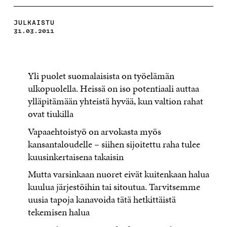
JULKAISTU
31.03.2011
Yli puolet suomalaisista on työelämän
ulkopuolella. Heissä on iso potentiaali auttaa
ylläpitämään yhteistä hyvää, kun valtion rahat
ovat tiukilla
Vapaaehtoistyö on arvokasta myös
kansantaloudelle – siihen sijoitettu raha tulee
kuusinkertaisena takaisin
Mutta varsinkaan nuoret eivät kuitenkaan halua
kuulua järjestöihin tai sitoutua. Tarvitsemme
uusia tapoja kanavoida tätä hetkittäistä
tekemisen halua