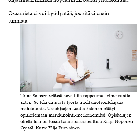
Osaamista ei voi hyödyntää, jos sitä ei ensin
tunnista.
Taina Salosen selässä havaittiin rappeuma kolme vuotta
sitten. Se teki entisestä työstä huoltamotyöntekijänä
mahdotonta. Uraohjaajan kautta Salonen päätyi
opiskelemaan markkinointi-merkonomiksi. Opiskelujen
ohella hän on töissä toimistoassistenttina Katja Noponen
Oy:ssä. Kuva: Vilja Pursiainen.