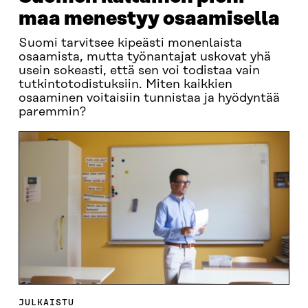
maa menestyy osaamisella
Suomi tarvitsee kipeästi monenlaista
osaamista, mutta työnantajat uskovat yhä
usein sokeasti, että sen voi todistaa vain
tutkintotodistuksiin. Miten kaikkien
osaaminen voitaisiin tunnistaa ja hyödyntää
paremmin?
JULKAISTU