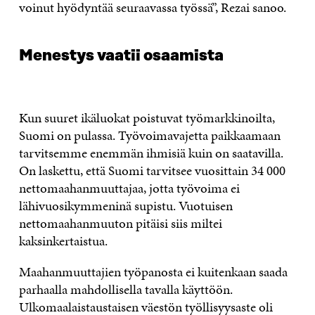
voinut hyödyntää seuraavassa työssä”, Rezai sanoo.
Menestys vaatii osaamista
Kun suuret ikäluokat poistuvat työmarkkinoilta,
Suomi on pulassa. Työvoimavajetta paikkaamaan
tarvitsemme enemmän ihmisiä kuin on saatavilla.
On laskettu, että Suomi tarvitsee vuosittain 34 000
nettomaahanmuuttajaa, jotta työvoima ei
lähivuosikymmeninä supistu. Vuotuisen
nettomaahanmuuton pitäisi siis miltei
kaksinkertaistua.
Maahanmuuttajien työpanosta ei kuitenkaan saada
parhaalla mahdollisella tavalla käyttöön.
Ulkomaalaistaustaisen väestön työllisyysaste oli