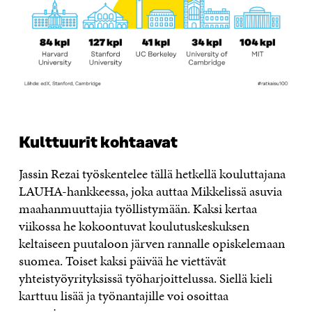
Kulttuurit kohtaavat
Jassin Rezai työskentelee tällä hetkellä kouluttajana
LAUHA-hankkeessa, joka auttaa Mikkelissä asuvia
maahanmuuttajia työllistymään. Kaksi kertaa
viikossa he kokoontuvat koulutuskeskuksen
keltaiseen puutaloon järven rannalle opiskelemaan
suomea. Toiset kaksi päivää he viettävät
yhteistyöyrityksissä työharjoittelussa. Siellä kieli
karttuu lisää ja työnantajille voi osoittaa