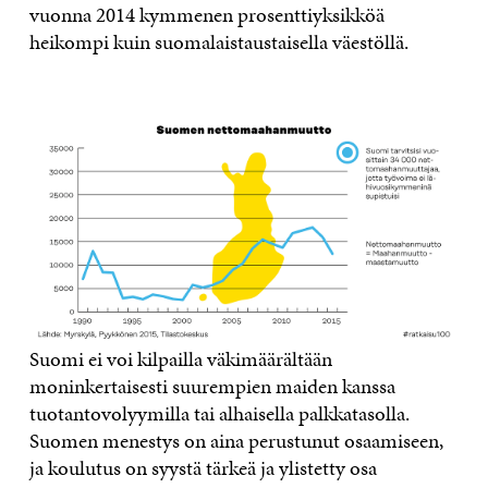
vuonna 2014 kymmenen prosenttiyksikköä
heikompi kuin suomalaistaustaisella väestöllä.
Suomi ei voi kilpailla väkimäärältään
moninkertaisesti suurempien maiden kanssa
tuotantovolyymilla tai alhaisella palkkatasolla.
Suomen menestys on aina perustunut osaamiseen,
ja koulutus on syystä tärkeä ja ylistetty osa