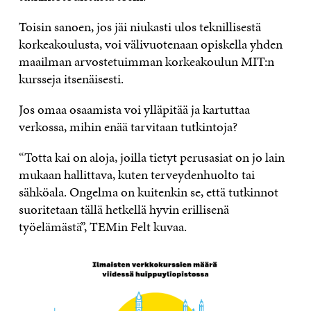
Toisin sanoen, jos jäi niukasti ulos teknillisestä
korkeakoulusta, voi välivuotenaan opiskella yhden
maailman arvostetuimman korkeakoulun MIT:n
kursseja itsenäisesti.
Jos omaa osaamista voi ylläpitää ja kartuttaa
verkossa, mihin enää tarvitaan tutkintoja?
“Totta kai on aloja, joilla tietyt perusasiat on jo lain
mukaan hallittava, kuten terveydenhuolto tai
sähköala. Ongelma on kuitenkin se, että tutkinnot
suoritetaan tällä hetkellä hyvin erillisenä
työelämästä”, TEMin Felt kuvaa.