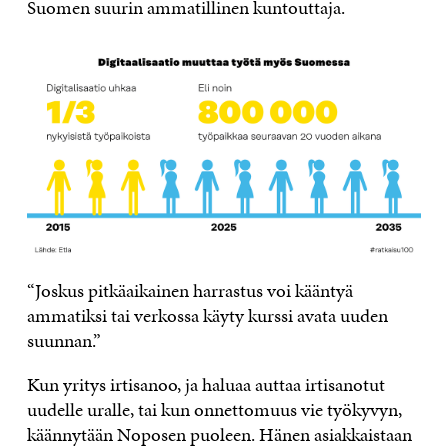
Suomen suurin ammatillinen kuntouttaja.
“Joskus pitkäaikainen harrastus voi kääntyä
ammatiksi tai verkossa käyty kurssi avata uuden
suunnan.”
Kun yritys irtisanoo, ja haluaa auttaa irtisanotut
uudelle uralle, tai kun onnettomuus vie työkyvyn,
käännytään Noposen puoleen. Hänen asiakkaistaan