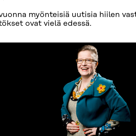
uonna myönteisiä uutisia hiilen vast
ökset ovat vielä edessä.