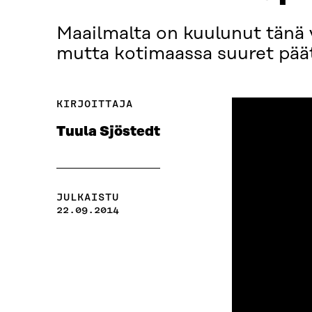
Maailmalta on kuulunut tänä v
mutta kotimaassa suuret päät
KIRJOITTAJA
Tuula Sjöstedt
JULKAISTU
22.09.2014