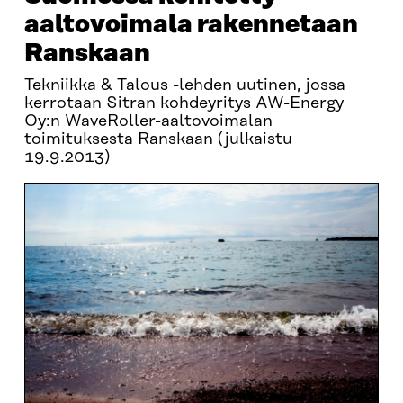
aaltovoimala rakennetaan
Ranskaan
Tekniikka & Talous -lehden uutinen, jossa
kerrotaan Sitran kohdeyritys AW-Energy
Oy:n WaveRoller-aaltovoimalan
toimituksesta Ranskaan (julkaistu
19.9.2013)