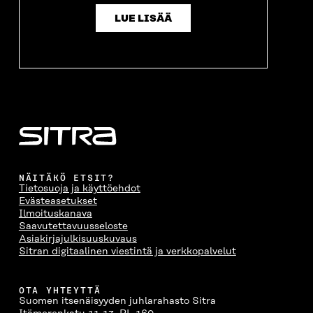
LUE LISÄÄ
NÄITÄKÖ ETSIT?
Tietosuoja ja käyttöehdot
Evästeasetukset
Ilmoituskanava
Saavutettavuusseloste
Asiakirjajulkisuuskuvaus
Sitran digitaalinen viestintä ja verkkopalvelut
OTA YHTEYTTÄ
Suomen itsenäisyyden juhlarahasto Sitra