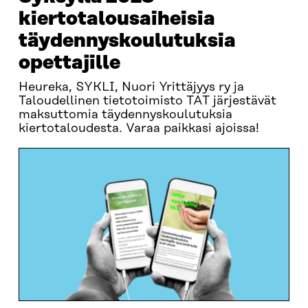
kiertotalousaiheisia
täydennyskoulutuksia
opettajille
Heureka, SYKLI, Nuori Yrittäjyys ry ja
Taloudellinen tietotoimisto TAT järjestävät
maksuttomia täydennyskoulutuksia
kiertotaloudesta. Varaa paikkasi ajoissa!