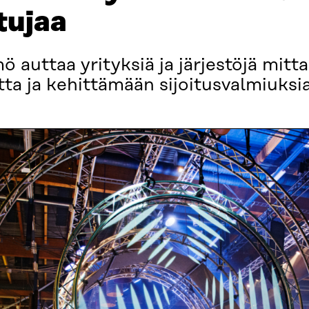
tujaa
 auttaa yrityksiä ja järjestöjä mit
tta ja kehittämään sijoitusvalmiuksia