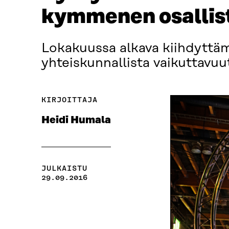
kymmenen osallis
Lokakuussa alkava kiihdyttämö
yhteiskunnallista vaikuttavuu
KIRJOITTAJA
Heidi Humala
JULKAISTU
29.09.2016