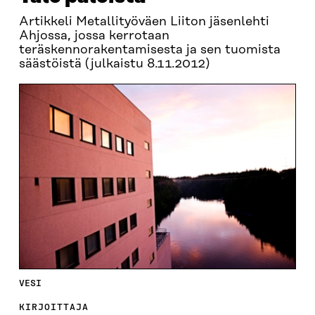
Artikkeli Metallityöväen Liiton jäsenlehti
Ahjossa, jossa kerrotaan
teräskennorakentamisesta ja sen tuomista
säästöistä (julkaistu 8.11.2012)
VESI
KIRJOITTAJA