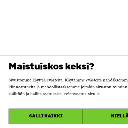
Maistuiskos keksi?
Sivustomme käyttää evästeitä. Käytämme evästeitä nähdäksemme m
kiinnostuneita ja mahdollistaaksemme joitakin sivuston toiminn
sisältöön ja hallita asetuksiasi evästeasetus-sivulla
SALLI KAIKKI
KIELL