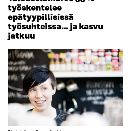
työskentelee
epätyypillisissä
työsuhteissa… ja kasvu
jatkuu