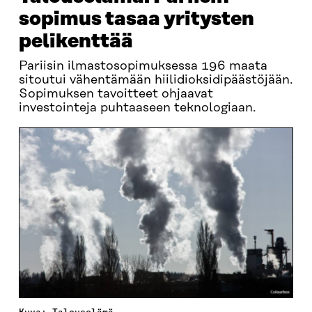
sopimus tasaa yritysten
pelikenttää
Pariisin ilmastosopimuksessa 196 maata
sitoutui vähentämään hiilidioksidipäästöjään.
Sopimuksen tavoitteet ohjaavat
investointeja puhtaaseen teknologiaan.
Kuva: Talouselämä