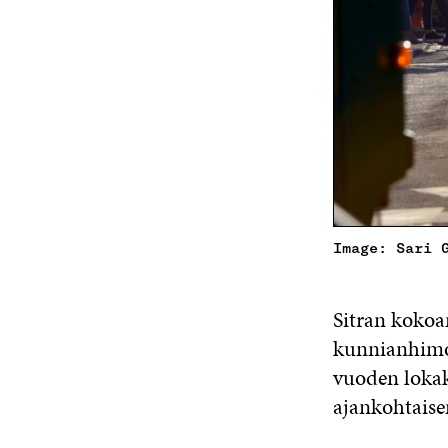
Image: Sari 
Sitran koko
kunnianhimo
vuoden loka
ajankohtaise