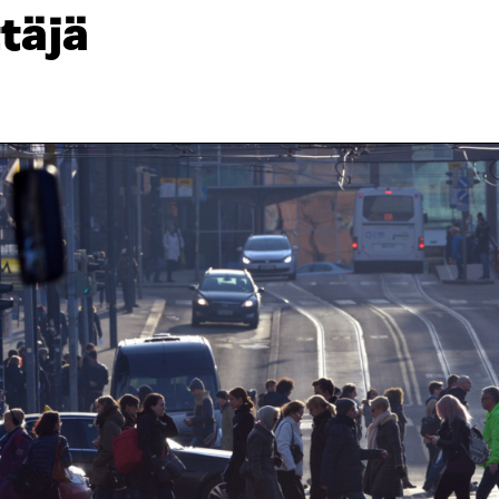
ttäjä