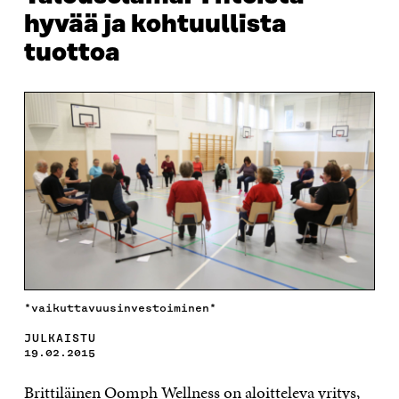
hyvää ja kohtuullista
tuottoa
*vaikuttavuusinvestoiminen*
JULKAISTU
19.02.2015
Brittiläinen Oomph Wellness on aloitteleva yritys,