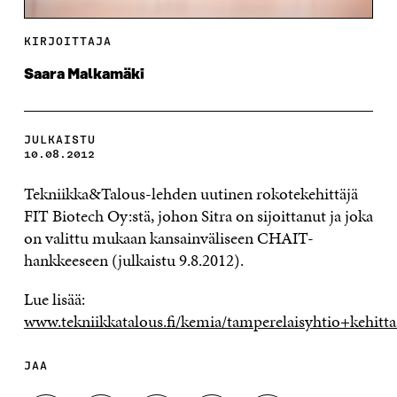
KIRJOITTAJA
Saara Malkamäki
JULKAISTU
10.08.2012
Tekniikka&Talous-lehden uutinen rokotekehittäjä
FIT Biotech Oy:stä, johon Sitra on sijoittanut ja joka
on valittu mukaan kansainväliseen CHAIT-
hankkeeseen (julkaistu 9.8.2012).
Lue lisää:
www.tekniikkatalous.fi/kemia/tamperelaisyhtio+kehitt
JAA