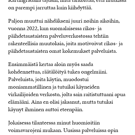
on parempi jarruttaa kuin kiihdyttää.
Paljon muuttui nähdäkseni juuri noihin aikoihin,
vuonna 2022, kun suomalaisessa rikos- ja
päihdetaustaisten palveluverkostossa tehtiin
rakenteellisia muutoksia, joita motivoivat rikos- ja
päihdetaustaisten omat kokemukset palveluista.
Ensimmäistä kertaa aloin myös saada
kohdennettua, räätälöityä tukea ongelmiini.
Palveluista, joita käytin, muodostui
moniammatillinen ja tutuiksi käyneiden
virkailijoiden verkosto, jolta sain raitistuttuani apua
elämääni. Aina en olisi jaksanut, mutta tutuksi
käynyt ihminen auttoi eteenpäin.
Jokaisessa tilanteessa minut huomioitiin
voimavarojeni mukaan. Uusissa palveluissa opin