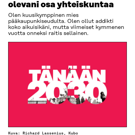
olevani osa yhteiskuntaa
Olen kuusikymppinen mies
pääkaupunkiseudulta. Olen ollut addikti
koko aikuisikäni, mutta viimeiset kymmenen
vuotta onneksi raitis sellainen.
Kuva: Richard Lassenius, Kubo