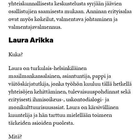
yhteiskunnallisesta keskustelusta syrjään jäävien
osallistujien saamisesta mukaan. Anninan erityisalaa
ovat myös kokeilut, valmentava johtaminen ja
valmentajavalmennus.
Laura Arikka
Kuka?
Laura on turkulais-helsinkiläinen
maailmankansalainen, asiantuntija, pappi ja
väitöskirjatutkija, jonka työhön kuuluu tällä hetkellä
yhteisöjen kehittäminen, tulevaisuuspohdinnat sekä
erityisesti ihmisoikeus-, uskontodialogi- ja
monikulttuurisuusasiat. Laura on kärsivällinen
kuuntelija ja hän tarttuu mielellään toimeen
tärkeiden asioiden puolesta.
Mitä?