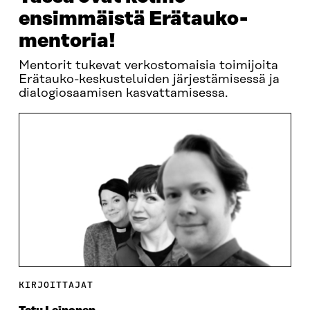
ensimmäistä Erätauko-
mentoria!
Mentorit tukevat verkostomaisia toimijoita
Erätauko-keskusteluiden järjestämisessä ja
dialogiosaamisen kasvattamisessa.
KIRJOITTAJAT