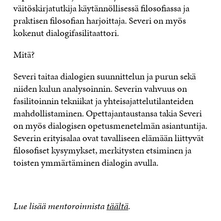
väitöskirjatutkija käytännöllisessä filosofiassa ja
praktisen filosofian harjoittaja. Severi on myös
kokenut dialogifasilitaattori.
Mitä?
Severi taitaa dialogien suunnittelun ja purun sekä
niiden kulun analysoinnin. Severin vahvuus on
fasilitoinnin tekniikat ja yhteisajattelutilanteiden
mahdollistaminen. Opettajantaustansa takia Severi
on myös dialogisen opetusmenetelmän asiantuntija.
Severin erityisalaa ovat tavalliseen elämään liittyvät
filosofiset kysymykset, merkitysten etsiminen ja
toisten ymmärtäminen dialogin avulla.
Lue lisää mentoroinnista
täältä
.