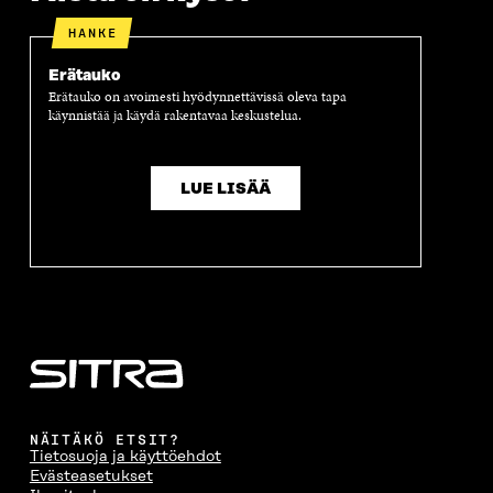
HANKE
Erätauko
Erätauko on avoimesti hyödynnettävissä oleva tapa
käynnistää ja käydä rakentavaa keskustelua.
LUE LISÄÄ
NÄITÄKÖ ETSIT?
Tietosuoja ja käyttöehdot
Evästeasetukset