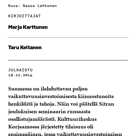
Kuva: Saara Lehtonen
KIRJOITTAJAT
Marja Karttunen
Taru Keltanen
JULKAISTU
19.12.2014
Suomessa on ilahduttavan paljon
vaikuttavuusinvestoimisesta kiinnostuneita
henkilöitä ja tahoja. Näin voi päätellä Sitran
joulukuisen seminaarin runsaasta
osallistujamäärästä. Kulttuurikeskus
Korjaamossa järjestetty tilaisuus oli
ensimmäinen, jossa vaikuttavuusinvestoimisen