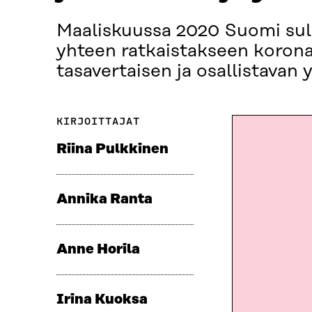
Maaliskuussa 2020 Suomi sulk
yhteen ratkaistakseen koron
tasavertaisen ja osallistavan
KIRJOITTAJAT
Riina Pulkkinen
Annika Ranta
Anne Horila
Irina Kuoksa