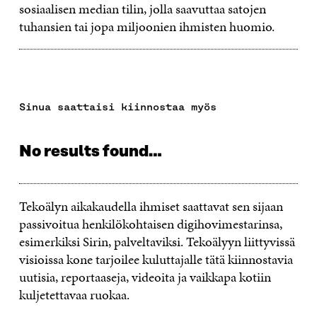
sosiaalisen median tilin, jolla saavuttaa satojen
tuhansien tai jopa miljoonien ihmisten huomio.
Sinua saattaisi kiinnostaa myös
No results found…
Tekoälyn aikakaudella ihmiset saattavat sen sijaan
passivoitua henkilökohtaisen digihovimestarinsa,
esimerkiksi Sirin, palveltaviksi. Tekoälyyn liittyvissä
visioissa kone tarjoilee kuluttajalle tätä kiinnostavia
uutisia, reportaaseja, videoita ja vaikkapa kotiin
kuljetettavaa ruokaa.