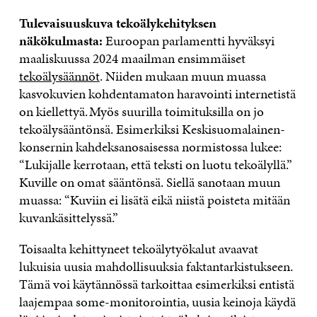
Tulevaisuuskuva tekoälykehityksen
näkökulmasta:
Euroopan parlamentti hyväksyi
maaliskuussa 2024 maailman ensimmäiset
tekoälysäännöt
. Niiden mukaan muun muassa
kasvokuvien kohdentamaton haravointi internetistä
on kiellettyä. Myös suurilla toimituksilla on jo
tekoälysääntönsä. Esimerkiksi Keskisuomalainen-
konsernin kahdeksanosaisessa normistossa lukee:
“Lukijalle kerrotaan, että teksti on luotu tekoälyllä.”
Kuville on omat sääntönsä. Siellä sanotaan muun
muassa: “Kuviin ei lisätä eikä niistä poisteta mitään
kuvankäsittelyssä.”
Toisaalta kehittyneet tekoälytyökalut avaavat
lukuisia uusia mahdollisuuksia faktantarkistukseen.
Tämä voi käytännössä tarkoittaa esimerkiksi entistä
laajempaa some-monitorointia, uusia keinoja käydä