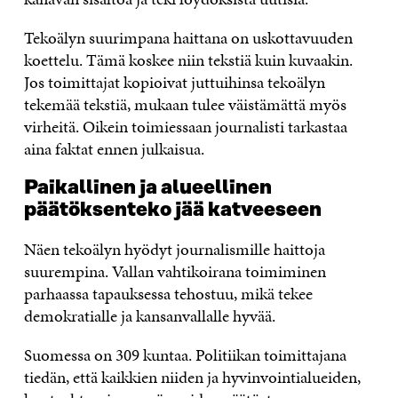
Tekoälyn suurimpana haittana on uskottavuuden
koettelu. Tämä koskee niin tekstiä kuin kuvaakin.
Jos toimittajat kopioivat juttuihinsa tekoälyn
tekemää tekstiä, mukaan tulee väistämättä myös
virheitä. Oikein toimiessaan journalisti tarkastaa
aina faktat ennen julkaisua.
Paikallinen ja alueellinen
päätöksenteko jää katveeseen
Näen tekoälyn hyödyt journalismille haittoja
suurempina. Vallan vahtikoirana toimiminen
parhaassa tapauksessa tehostuu, mikä tekee
demokratialle ja kansanvallalle hyvää.
Suomessa on 309 kuntaa. Politiikan toimittajana
tiedän, että kaikkien niiden ja hyvinvointialueiden,