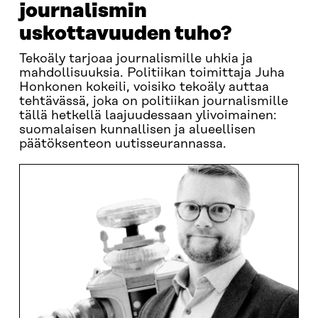
journalismin
uskottavuuden tuho?
Tekoäly tarjoaa journalismille uhkia ja
mahdollisuuksia. Politiikan toimittaja Juha
Honkonen kokeili, voisiko tekoäly auttaa
tehtävässä, joka on politiikan journalismille
tällä hetkellä laajuudessaan ylivoimainen:
suomalaisen kunnallisen ja alueellisen
päätöksenteon uutisseurannassa.