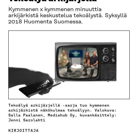
Kymmenen x kymmenen minuuttia
arkijärkistä keskustelua tekoälystä. Syksyllä
2018 Huomenta Suomessa.
Tekoälyä arkijärjellä -sarja tuo kymmenen
arkijärkistä näkökulmaa tekoälyyn. Valokuva:
Salla Paalanen, Mediahub Oy, kuvankäsittely:
Jenni Sarolahti
KIRJOITTAJA