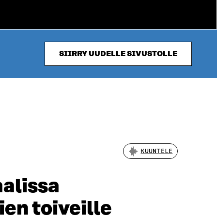
SIIRRY UUDELLE SIVUSTOLLE
KUUNTELE
aalissa
en toiveille