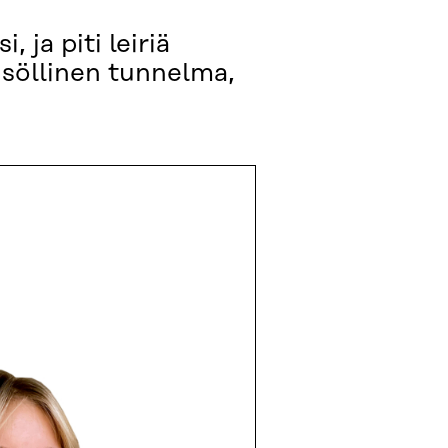
 ja piti leiriä
isöllinen tunnelma,