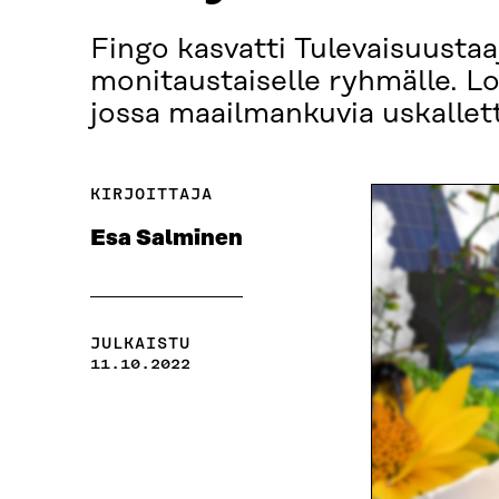
Fingo kasvatti Tulevaisuustaaj
monitaustaiselle ryhmälle. Lo
jossa maailmankuvia uskallett
KIRJOITTAJA
Esa Salminen
JULKAISTU
11.10.2022