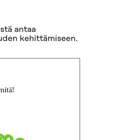
stä antaa
ouden kehittämiseen.