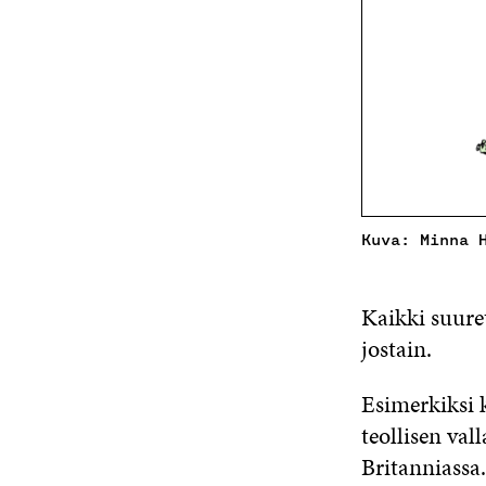
Kuva: Minna 
Kaikki suure
jostain.
Esimerkiksi k
teollisen va
Britanniassa.