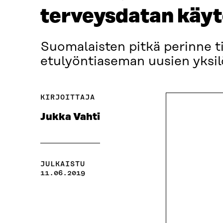
terveysdatan käyt
Suomalaisten pitkä perinne t
etulyöntiaseman uusien yksilö
KIRJOITTAJA
Jukka Vahti
JULKAISTU
11.06.2019