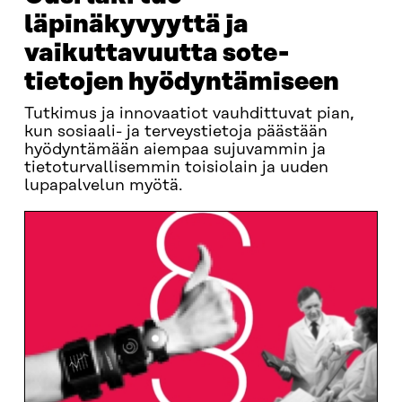
läpinäkyvyyttä ja
vaikuttavuutta sote-
tietojen hyödyntämiseen​
Tutkimus ja innovaatiot vauhdittuvat pian,
kun sosiaali- ja terveystietoja päästään
hyödyntämään aiempaa sujuvammin ja
tietoturvallisemmin toisiolain ja uuden
lupapalvelun myötä.