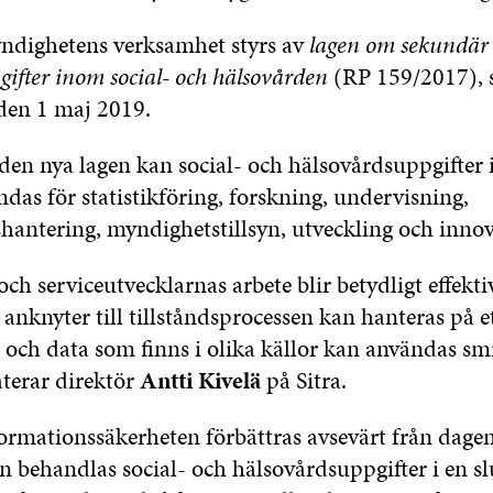
ndighetens verksamhet styrs av
lagen om sekundär
ifter inom social- och hälsovården
(RP 159/2017), 
 den 1 maj 2019.
den nya lagen kan social- och hälsovårdsuppgifter i
ndas för statistikföring, forskning, undervisning,
hantering, myndighetstillsyn, utveckling och innov
ch serviceutvecklarnas arbete blir betydligt effekti
nknyter till tillståndsprocessen kan hanteras på e
 och data som finns i olika källor kan användas sm
aterar direktör
Antti Kivelä
på Sitra.
ormationssäkerheten förbättras avsevärt från dagens
n behandlas social- och hälsovårdsuppgifter i en sl