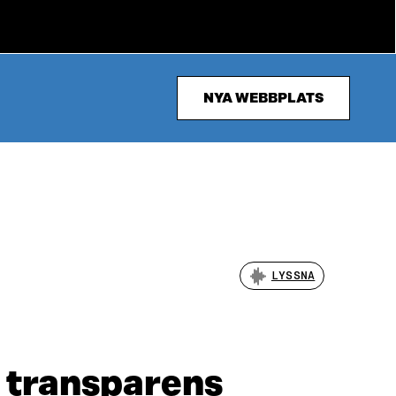
NYA WEBBPLATS
LYSSNA
r transparens