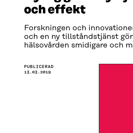
och effekt
Forskningen och innovationer
och en ny tillståndstjänst gö
hälsovården smidigare och m
PUBLICERAD
13.03.2019