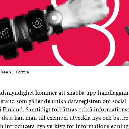
 Dean, Sitra
åndsmyndighet kommer att snabba upp handläggni
lstånd som gäller de unika dataregistren om social
i Finland. Samtidigt förbättras också informations
data kan man till exempel utveckla nya och bättre 
h introducera nya verktyg för informationsledning