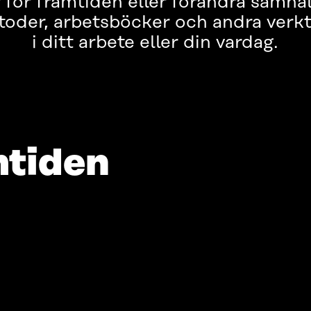
 för framtiden eller förändra samhäl
oder, arbetsböcker och andra verkt
i ditt arbete eller din vardag.
mtiden