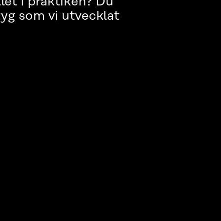
let i praktiken? Du
yg som vi utvecklat