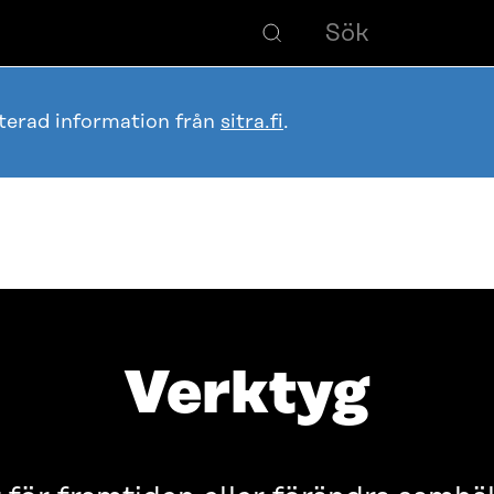
terad information från
sitra.fi
.
Verktyg