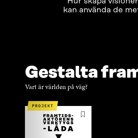
Hur skapa visioner
kan använda de met
Gestalta fra
Vart är världen på väg?
PROJEKT