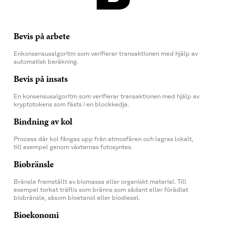
Bevis på arbete
Enkonsensusalgoritm som verifierar transaktionen med hjälp av
automatisk beräkning.
Bevis på insats
En konsensusalgoritm som verifierar transaktionen med hjälp av
kryptotokens som fästs i en blockkedja.
Bindning av kol
Process där kol fångas upp från atmosfären och lagras lokalt,
till exempel genom växternas fotosyntes.
Biobränsle
Bränsle framställt av biomassa eller organiskt material. Till
exempel torkat träflis som bränns som sådant eller förädlat
biobränsle, såsom bioetanol eller biodiesel.
Bioekonomi