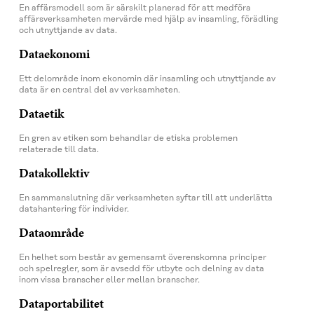
En affärsmodell som är särskilt planerad för att medföra
affärsverksamheten mervärde med hjälp av insamling, förädling
och utnyttjande av data.
Dataekonomi
Ett delområde inom ekonomin där insamling och utnyttjande av
data är en central del av verksamheten.
Dataetik
En gren av etiken som behandlar de etiska problemen
relaterade till data.
Datakollektiv
En sammanslutning där verksamheten syftar till att underlätta
datahantering för individer.
Dataområde
En helhet som består av gemensamt överenskomna principer
och spelregler, som är avsedd för utbyte och delning av data
inom vissa branscher eller mellan branscher.
Dataportabilitet