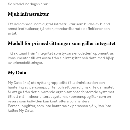
Se skadelindringshierarki.
Mjuk infrastruktur
Ett delområde inom digital infrastruktur som bildas av bland
annat institutioner, tjänster, standardiserade definitioner och
avtal.
Modell för prisnedsättningar som gäller integritet
Till skillnad från ”integritet som lyxvara-modellen” uppmuntras
konsumenter till att avstå från sin integritet och data med hjälp
av prisnedsättningar.
My Data
My Data är 1) ett nytt angreppssätt till administration och
hantering av personuppgifter och ett paradigmskifte där målet
är att gå från det nuvarande organisationsorienterade systemet
till ett människoorienterat system; 2) personuppgifter som en
resurs som individen kan kontrollera och hantera.
Personuppgifter, som inte hanteras av personen själv, kan inte
kallas My Data.