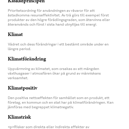
Kaskadprincipen
Prioritetsordning för användningen av råvaror för att
åstadkomma resurseffektivitet. Av trä görs till exempel först
produkter av den högre förädlingsgraden, som återvinns eller
återanvänds och först i sista hand utnyttjas till energi.
Klimat
Vädret och dess förändringar i ett bestämt område under en
längre period.
Klimatförändring
Uppvärmning av klimatet, som orsakas av att mängden
växthusgaser i atmosfären ökar på grund av människans
verksamhet.
Klimatpositiv
Den positiva nettoeffekten för samhället som en produkt, ett
företag, en kommun och en stat har på klimatförändringen. Kan
jämföras med begreppet klimatnegativ.
Klimatrisk
<p>Risker som direkta eller indirekta effekter av